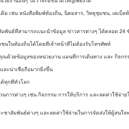
ม เช่น หนังสือพิมพ์ท้องถิ่น, นิตยสาร, วิทยุชุมชน, เคเบิ้ลท้
สัมพันธ์ที่สามารถแนะนำข้อมูล ข่าวสารต่างๆ ได้ตลอด 24 ชั่
ท้องถิ่นได้โดยที่เจ้าหน้าที่ไม่ต้องรับโทรศัพท์
คุณด้วยข้อมูลของหน่วยงาน แผนที่การเดินทาง และ กิจกร
ละน่าเชื่อถือมากยิ่งขึ้น
้ทุกที่ทั่วโลก
นการต่างๆ เช่น กิจกรรม การให้บริการ และลดค่าใช้จ่ายใ
ประชาสัมพันธ์ต่างๆ และลดค่าใช้จ่ายในการจัดส่งให้ผู้สนใจ