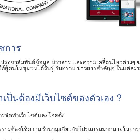
าชการ
การประชาสัมพันธ์ข้อมูล ข่าวสาร และความเคลื่อนไหวต่าง
ห้ผู้คนในชุมชนได้รับรู้ รับทราบ ข่าวสารสำคัญๆ ในแต่ละช่
ป็นต้องมีเว็บไซต์ของตัวเอง ?
รจัดทำเว็บไซต์และโฮสติ้ง
 เพราะต้องใช้ความชำนาญเกี่ยวกับโปรแกรมมากมายในการจ