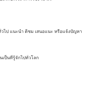
ทั่วไป แนะนำ ติชม เสนอแนะ หรือแจ้งปัญหา
็นที่รู้จักไปทั่วโลก