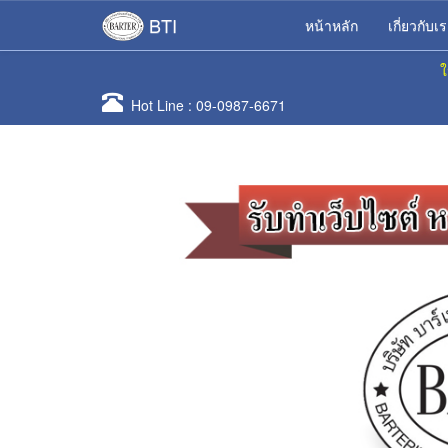
BTI
หน้าหลัก
เกี่ยวกับเ
ใ
Hot Line :
09-0987-6671